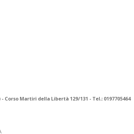
 - Corso Martiri della Libertà 129/131 - Tel.: 01977054
A