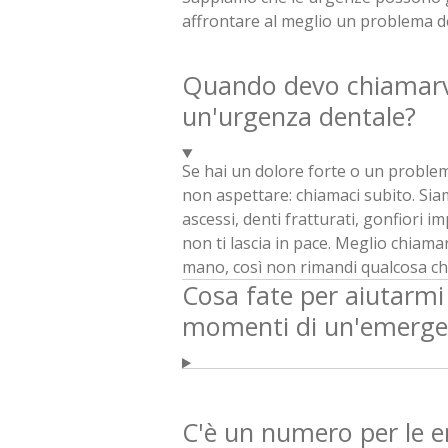
affrontare al meglio un problema d
Quando devo chiamarvi
un'urgenza dentale?
Se hai un dolore forte o un problem
non aspettare: chiamaci subito. Si
ascessi, denti fratturati, gonfiori i
non ti lascia in pace. Meglio chiama
mano, così non rimandi qualcosa c
Cosa fate per aiutarmi
momenti di un'emerge
C'è un numero per le 