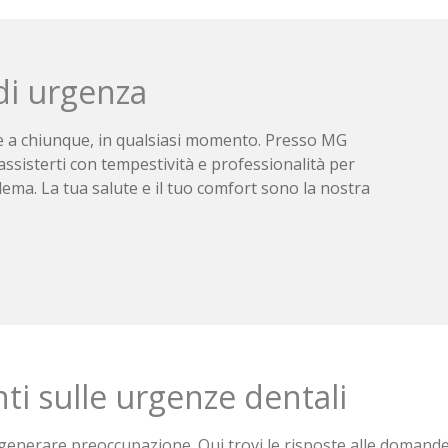
di urgenza
 a chiunque, in qualsiasi momento. Presso MG
isterti con tempestività e professionalità per
oblema. La tua salute e il tuo comfort sono la nostra
i sulle urgenze dentali
enerare preoccupazione. Qui trovi le risposte alle domand