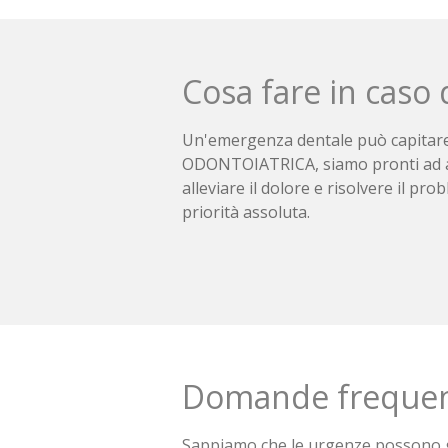
Cosa fare in caso 
Un'emergenza dentale può capitare
ODONTOIATRICA, siamo pronti ad ass
alleviare il dolore e risolvere il pr
priorità assoluta.
Domande frequent
Sappiamo che le urgenze possono g