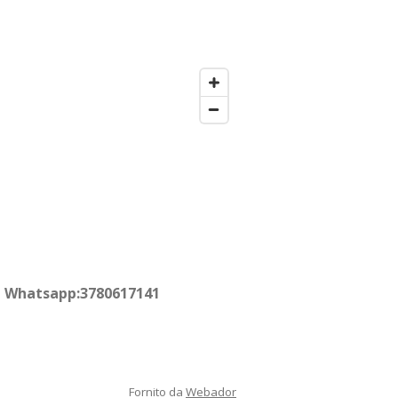
64 Whatsapp:3780617141
Fornito da
Webador