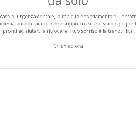
da solo
 caso di urgenza dentale, la rapidità è fondamentale. Contatt
mmediatamente per ricevere supporto e cura. Siamo qui per t
pronti ad aiutarti a ritrovare il tuo sorriso e la tranquillità.
Chiamaci ora